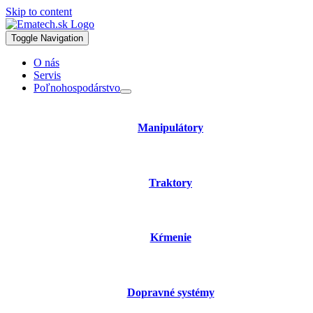
Skip to content
Toggle Navigation
O nás
Servis
Poľnohospodárstvo
Manipulátory
Traktory
Kŕmenie
Dopravné systémy