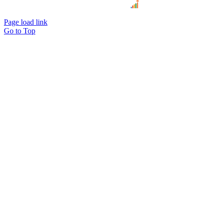
B2B Marketing
Page load link
Go to Top