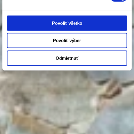
Pozrieť modely
Povoliť všetko
Pozrieť príslušenstvo
Povoliť výber
Odmietnuť