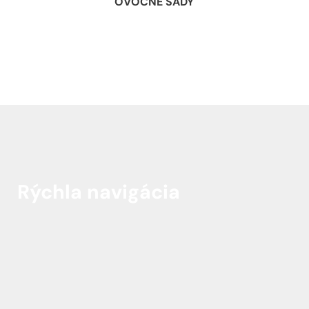
OVOCNÉ SADY
Rýchla navigácia