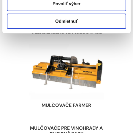
BOČNÉ A PRIEKOPOVÉ
Povoliť výber
MULČOVAČE
Odmietnuť
VEĽKOZÁBEROVÉ MULČOVAČE
MULČOVAČE FARMER
MULČOVAČE PRE VINOHRADY A