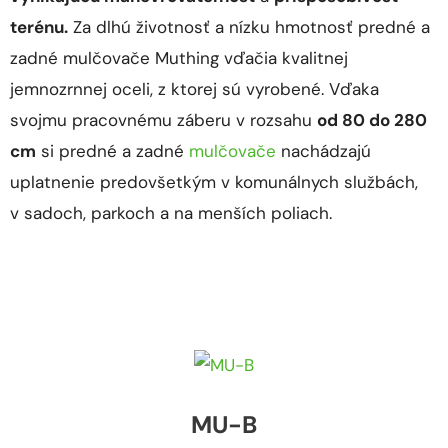
terénu.
Za dlhú životnosť a nízku hmotnosť predné a
zadné mulčovače Muthing vďačia kvalitnej
jemnozrnnej oceli, z ktorej sú vyrobené. Vďaka
svojmu pracovnému záberu v rozsahu
od 80 do 280
cm
si predné a zadné
mulčovače
nachádzajú
uplatnenie predovšetkým v komunálnych službách,
v sadoch, parkoch a na menších poliach.
MU-B