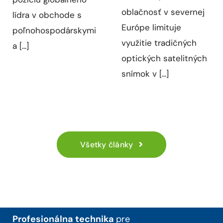
oblačnosť v severnej
lídra v obchode s
Európe limituje
poľnohospodárskymi
využitie tradičných
a [...]
optických satelitných
snímok v [...]
Všetky články
Profesionálna technika
pre