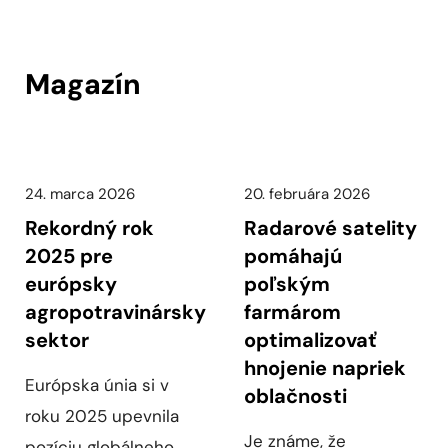
Magazín
24. marca 2026
20. februára 2026
Rekordný rok
Radarové satelity
2025 pre
pomáhajú
európsky
poľským
agropotravinársky
farmárom
sektor
optimalizovať
hnojenie napriek
Európska únia si v
oblačnosti
roku 2025 upevnila
Je známe, že
pozíciu globálneho