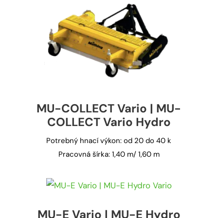
MU-COLLECT Vario | MU-
COLLECT Vario Hydro
Potrebný hnací výkon: od 20 do 40 k
Pracovná šírka: 1,40 m/ 1,60 m
MU-E Vario | MU-E Hydro