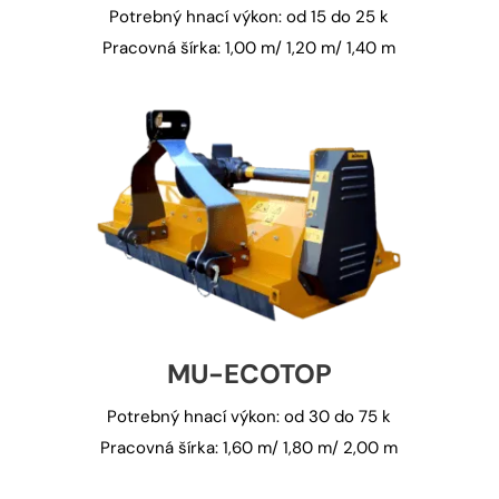
Potrebný hnací výkon: od 15 do 25 k
Pracovná šírka: 1,00 m/ 1,20 m/ 1,40 m
MU-ECOTOP
Potrebný hnací výkon: od 30 do 75 k
Pracovná šírka: 1,60 m/ 1,80 m/ 2,00 m