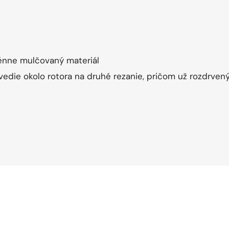
énne mulčovaný materiál
vedie okolo rotora na druhé rezanie, pričom už rozdrven