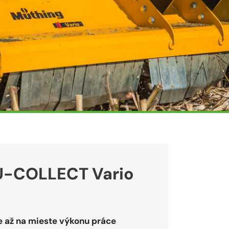
U-COLLECT Vario
e až na mieste výkonu práce