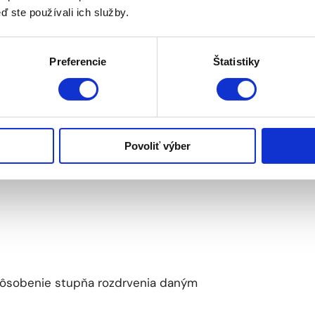
ď ste používali ich služby.
Preferencie
Štatistiky
Povoliť výber
pôsobenie stupňa rozdrvenia daným