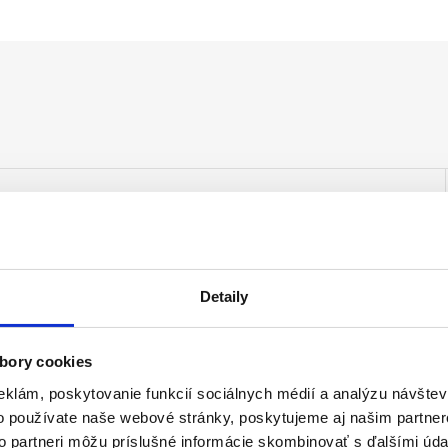
ro
Detaily
bory cookies
eklám, poskytovanie funkcií sociálnych médií a analýzu návšte
o používate naše webové stránky, poskytujeme aj našim partner
to partneri môžu príslušné informácie skombinovať s ďalšími údaj