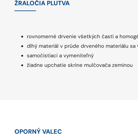
ŽRALOČIA PLUTVA
rovnomerné drvenie všetkých častí a homog
dlhý materiál v prúde drveného materiálu sa 
samočistiaci a vymeniteľný
žiadne upchatie skrine mulčovača zeminou
OPORNÝ VALEC