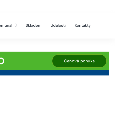
omunál
Skladom
Udalosti
Kontakty
O
Cenová ponuka