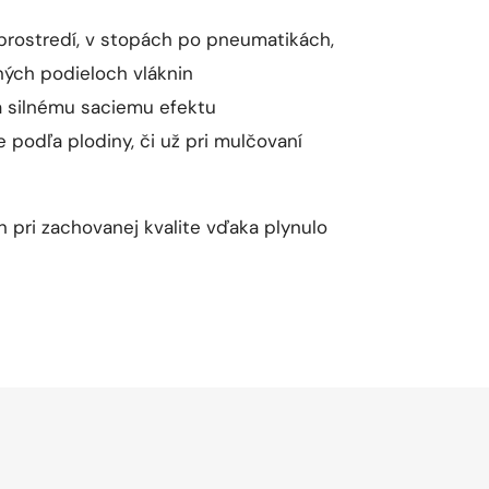
prostredí, v stopách po pneumatikách,
ných podieloch vláknin
a silnému saciemu efektu
 podľa plodiny, či už pri mulčovaní
n pri zachovanej kvalite vďaka plynulo