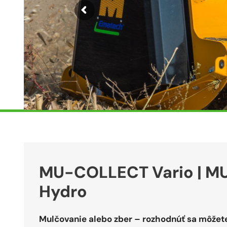
MU-COLLECT Vario | M
Hydro
Mulčovanie alebo zber – rozhodnúť sa môžet