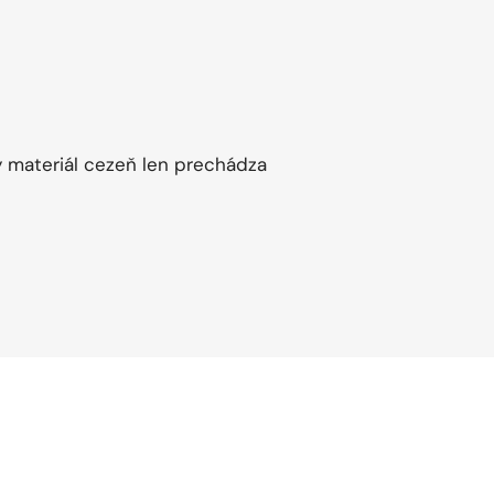
ý materiál cezeň len prechádza