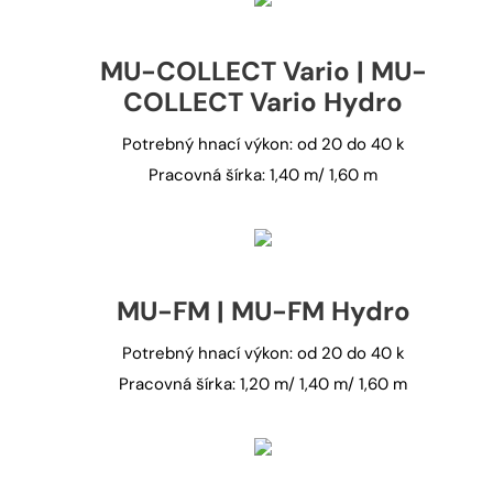
MU-COLLECT Vario | MU-
COLLECT Vario Hydro
Potrebný hnací výkon: od 20 do 40 k
Pracovná šírka: 1,40 m/ 1,60 m
MU-FM | MU-FM Hydro
Potrebný hnací výkon: od 20 do 40 k
Pracovná šírka: 1,20 m/ 1,40 m/ 1,60 m