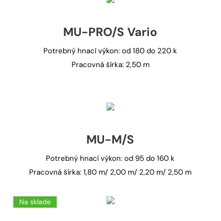
MU-PRO/S Vario
Potrebný hnací výkon: od 180 do 220 k
Pracovná šírka: 2,50 m
MU-M/S
Potrebný hnací výkon: od 95 do 160 k
Pracovná šírka: 1,80 m/ 2,00 m/ 2,20 m/ 2,50 m
Na sklade