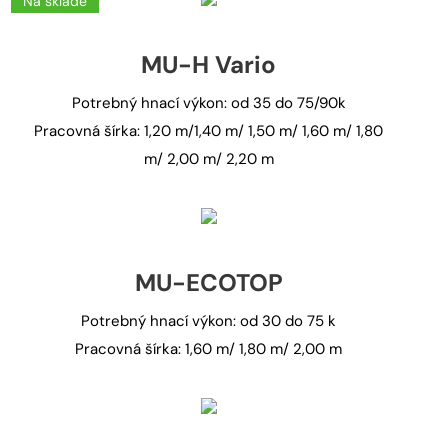
Na sklade
MU-H Vario
Potrebný hnací výkon: od 35 do 75/90k
Pracovná šírka: 1,20 m/1,40 m/ 1,50 m/ 1,60 m/ 1,80
m/ 2,00 m/ 2,20 m
MU-ECOTOP
Potrebný hnací výkon: od 30 do 75 k
Pracovná šírka: 1,60 m/ 1,80 m/ 2,00 m