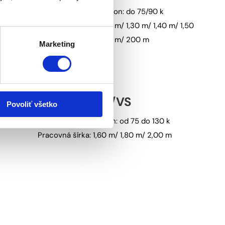
Potrebný hnací výkon: do 75/90 k
Pracovná šírka: 1,00 m/ 1,20 m/ 1,30 m/ 1,40 m/ 1,50
m/ 1,60 m/ 1,80 m/ 200 m
Marketing
MU-L/VS
Povoliť všetko
Potrebný hnací výkon: od 75 do 130 k
Pracovná šírka: 1,60 m/ 1,80 m/ 2,00 m