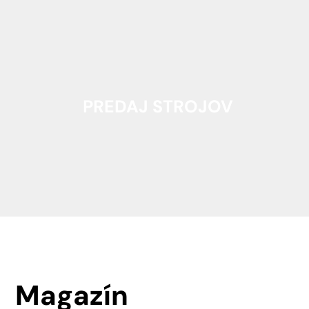
PREDAJ STROJOV
Magazín