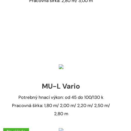
Pracovná šírka: 2,80 m/ 3,00 m
MU-L Vario
Potrebný hnací výkon: od 45 do 100/130 k
Pracovná šírka: 1,80 m/ 2,00 m/ 2,20 m/ 2,50 m/
2,80 m