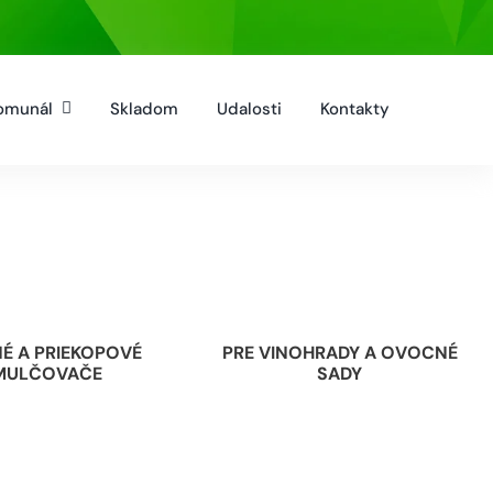
omunál
Skladom
Udalosti
Kontakty
É A PRIEKOPOVÉ
PRE VINOHRADY A OVOCNÉ
MULČOVAČE
SADY