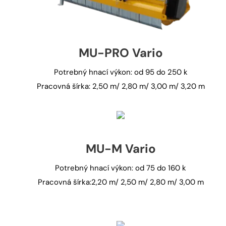
MU-PRO Vario
Potrebný hnací výkon: od 95 do 250 k
Pracovná šírka: 2,50 m/ 2,80 m/ 3,00 m/ 3,20 m
MU-M Vario
Potrebný hnací výkon: od 75 do 160 k
Pracovná šírka:2,20 m/ 2,50 m/ 2,80 m/ 3,00 m