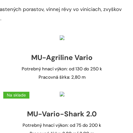
astených porastov, vínnej révy vo viniciach, zvyškov
.
MU-Agriline Vario
Potrebný hnací výkon: od 130 do 250 k
Pracovná šírka: 2,80 m
Na sklade
MU-Vario-Shark 2.0
Potrebný hnací výkon: od 75 do 200 k