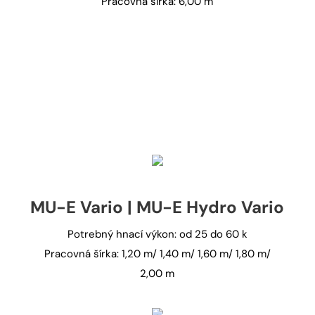
Pracovná šírka: 6,00 m
MU-E Vario | MU-E Hydro Vario
Potrebný hnací výkon: od 25 do 60 k
Pracovná šírka: 1,20 m/ 1,40 m/ 1,60 m/ 1,80 m/
2,00 m