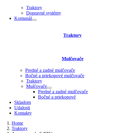
Traktory
Dopravné systémy
Komunál
Traktory
Mulčovače
Predné a zadné mulčovače
Bočné a priekopové mulčovače
Traktory
Mulčovače
Predné a zadné mulčovače
Bočné a priekopové
Skladom
Udalosti
Kontakty
Home
Traktory