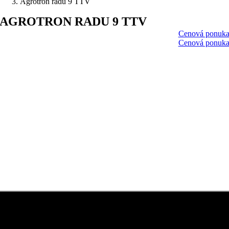
Agrotron radu 9 TTV
AGROTRON RADU 9 TTV
Cenová ponuk
Cenová ponuk