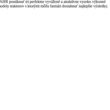
AHR ponúknuť tri perfektne vyvážené a atraktívne vysoko výkonné
odely traktorov s ktorými môžu farmári dosiahnuť najlepšie výsledky.