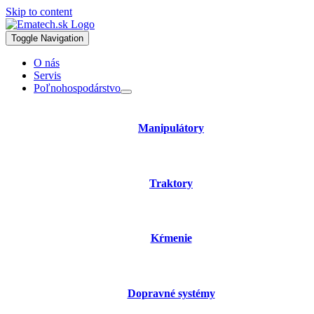
Skip to content
Toggle Navigation
O nás
Servis
Poľnohospodárstvo
Manipulátory
Traktory
Kŕmenie
Dopravné systémy