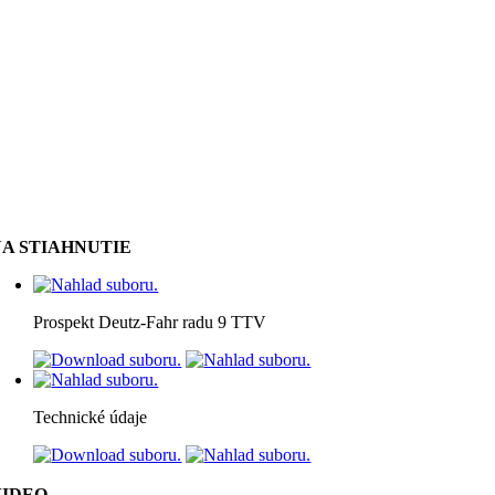
NA STIAHNUTIE
Prospekt Deutz-Fahr radu 9 TTV
Technické údaje
VIDEO