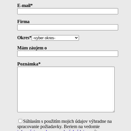
E-mail*
Firma
Okres*
Mám záujem o
Poznámka*
Súhlasím s použitím mojich údajov výhradne na
spracovanie požiadavky. Beriem na vedomie