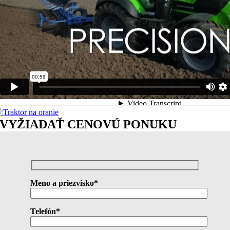
VYŽIADAŤ CENOVÚ PONUKU
Meno a priezvisko*
Telefón*