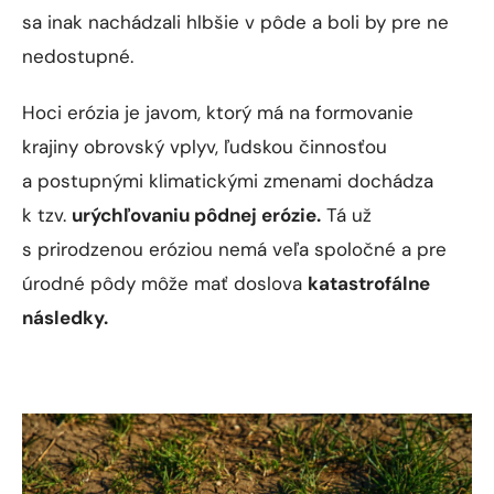
nedostupné.
Hoci erózia je javom, ktorý má na formovanie
krajiny obrovský vplyv, ľudskou činnosťou
a postupnými klimatickými zmenami dochádza
k tzv.
urýchľovaniu pôdnej erózie.
Tá už
s prirodzenou eróziou nemá veľa spoločné a pre
úrodné pôdy môže mať doslova
katastrofálne
následky.