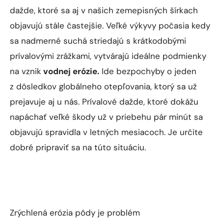
prívalovými zrážkami, vytvárajú ideálne podmienky
na vznik
vodnej erózie.
Ide bezpochyby o jeden
z dôsledkov globálneho otepľovania, ktorý sa už
prejavuje aj u nás. Prívalové dažde, ktoré dokážu
napáchať veľké škody už v priebehu pár minút sa
objavujú spravidla v letných mesiacoch. Je určite
dobré pripraviť sa na túto situáciu.
Zrýchlená erózia pôdy je problém