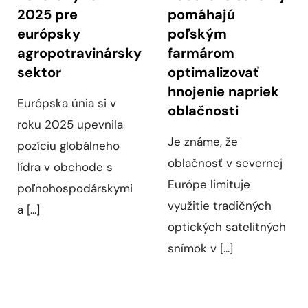
hnojenie napriek
Európska únia si v
oblačnosti
roku 2025 upevnila
Je známe, že
pozíciu globálneho
oblačnosť v severnej
lídra v obchode s
Európe limituje
poľnohospodárskymi
využitie tradičných
a [...]
optických satelitných
snímok v [...]
Všetky články