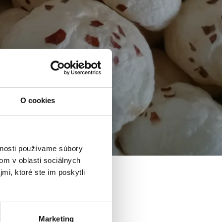
O cookies
vnosti používame súbory
om v oblasti sociálnych
mi, ktoré ste im poskytli
Marketing