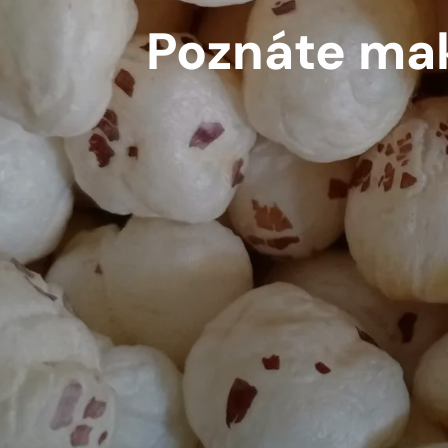
Poznáte mak