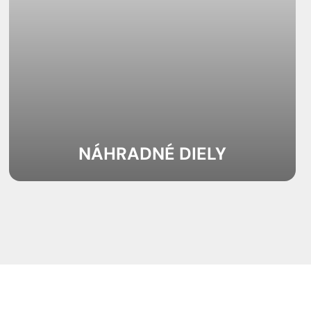
NÁHRADNÉ DIELY