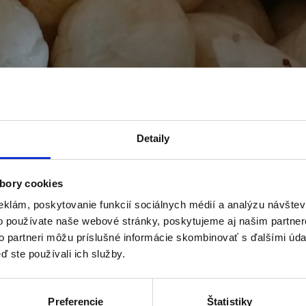
Detaily
bory cookies
eklám, poskytovanie funkcií sociálnych médií a analýzu návšte
o používate naše webové stránky, poskytujeme aj našim partner
makhanu? Superpotravinu z Indie
to partneri môžu príslušné informácie skombinovať s ďalšími údaj
ď ste používali ich služby.
Preferencie
Štatistiky