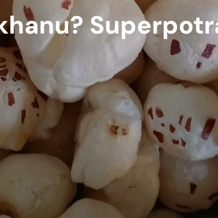
hanu? Superpotra