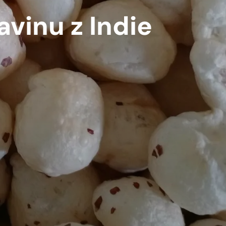
vinu z Indie