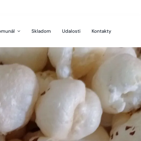
omunál
Skladom
Udalosti
Kontakty