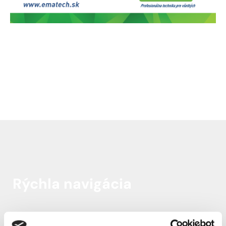
Rýchla navigácia