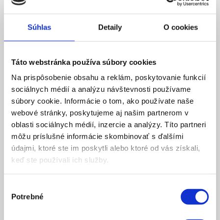
Súhlas
Detaily
O cookies
Táto webstránka používa súbory cookies
Na prispôsobenie obsahu a reklám, poskytovanie funkcií
sociálnych médií a analýzu návštevnosti používame
súbory cookie. Informácie o tom, ako používate naše
webové stránky, poskytujeme aj našim partnerom v
oblasti sociálnych médií, inzercie a analýzy. Títo partneri
môžu príslušné informácie skombinovať s ďalšími
údajmi, ktoré ste im poskytli alebo ktoré od vás získali,
PREDAJ STROJOV
keď ste používali ich služby.
Výber
Potrebné
súhlasu