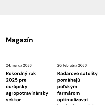
Magazín
24. marca 2026
20. februára 2026
Rekordný rok
Radarové satelity
2025 pre
pomáhajú
európsky
poľským
agropotravinársky
farmárom
sektor
optimalizovať