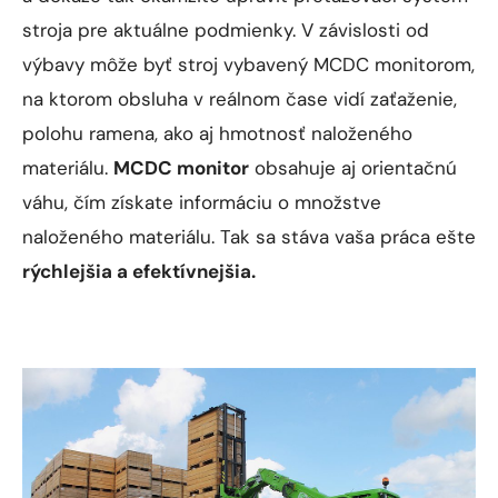
stroja pre aktuálne podmienky. V závislosti od
výbavy môže byť stroj vybavený MCDC monitorom,
na ktorom obsluha v reálnom čase vidí zaťaženie,
polohu ramena, ako aj hmotnosť naloženého
materiálu.
MCDC monitor
obsahuje aj orientačnú
váhu, čím získate informáciu o množstve
naloženého materiálu. Tak sa stáva vaša práca ešte
rýchlejšia a efektívnejšia.