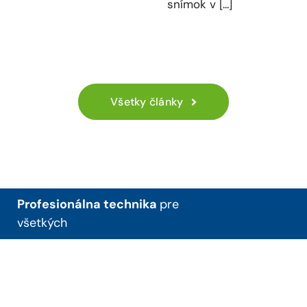
snímok v [...]
Všetky články
Profesionálna technika
pre
všetkých