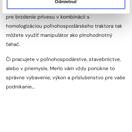
Odmietnuť
vybavenia stroja pneumatickou brzdovou sústavou
pre brzdenie prívesu v kombinácii s
homologizáciou poľnohospodárskeho traktora tak
môžete využiť manipulátor ako plnohodnotný
ťahač.
Či pracujete v poľnohospodárstve, stavebníctve,
alebo v priemysle, Merlo vám vždy ponúkne to
správne vybavenie, výkon a príslušenstvo pre vaše
podnikanie…