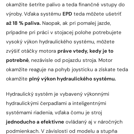
okamžite šetríte palivo a teda finančné vstupy do
výroby. Vďaka systému
EPD
teda môžete ušetriť
až 18 % paliva.
Naopak, ak pri pomalej jazde,
prípadne pri práci v stojacej polohe potrebujete
vysoký výkon hydraulického systému, môžete
zvýšiť otáčky motora
práve vtedy, kedy je to
potrebné
, nezávisle od pojazdu stroja. Motor
okamžite reaguje na pohyb joysticku a získate teda
okamžite
plný výkon hydraulického systému.
Hydraulický systém je vybavený výkonnými
hydraulickými čerpadlami a inteligentnými
systémami riadenia, vďaka čomu je stroj
jednoducho a efektívne
ovládaný aj v náročných
podmienkach. V závislosti od modelu a stupňa