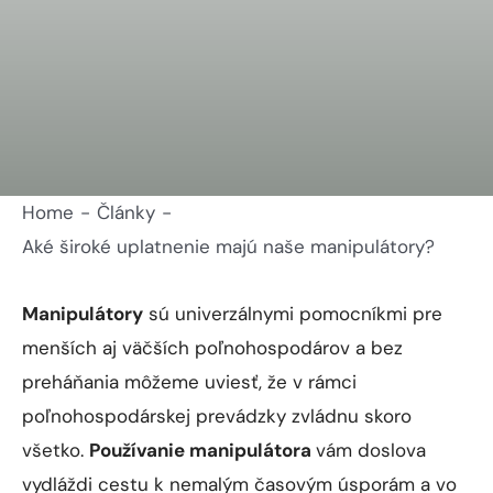
Home
Články
Aké široké uplatnenie majú naše manipulátory?
Manipulátory
sú univerzálnymi pomocníkmi pre
menších aj väčších poľnohospodárov a bez
preháňania môžeme uviesť, že v rámci
poľnohospodárskej prevádzky zvládnu skoro
všetko.
Používanie manipulátora
vám doslova
vydláždi cestu k nemalým časovým úsporám a vo