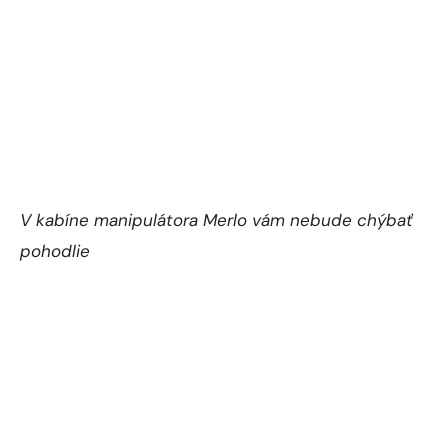
V kabíne manipulátora Merlo vám nebude chýbať
pohodlie