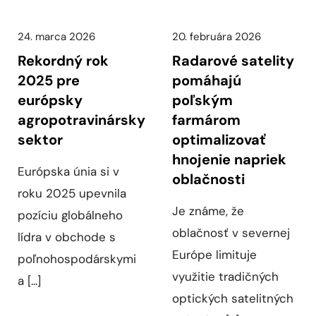
24. marca 2026
20. februára 2026
Rekordný rok
Radarové satelity
2025 pre
pomáhajú
európsky
poľským
agropotravinársky
farmárom
sektor
optimalizovať
hnojenie napriek
Európska únia si v
oblačnosti
roku 2025 upevnila
Je známe, že
pozíciu globálneho
oblačnosť v severnej
lídra v obchode s
Európe limituje
poľnohospodárskymi
využitie tradičných
a [...]
optických satelitných