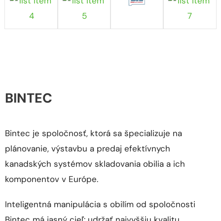
BINTEC
Bintec je spoločnosť, ktorá sa špecializuje na
plánovanie, výstavbu a predaj efektívnych
kanadských systémov skladovania obilia a ich
komponentov v Európe.
Inteligentná manipulácia s obilím od spoločnosti
Bintec má jasný cieľ: udržať najvyššiu kvalitu