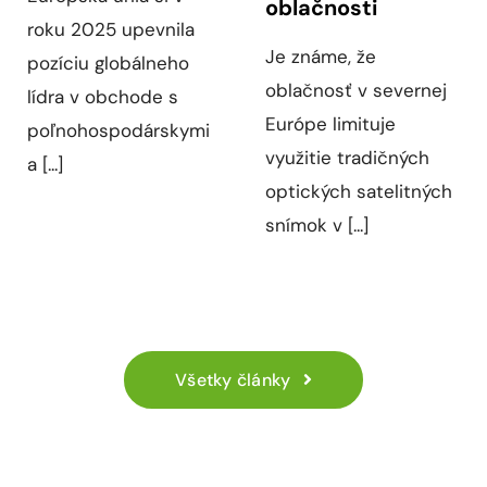
oblačnosti
roku 2025 upevnila
Je známe, že
pozíciu globálneho
oblačnosť v severnej
lídra v obchode s
Európe limituje
poľnohospodárskymi
využitie tradičných
a [...]
optických satelitných
snímok v [...]
Všetky články