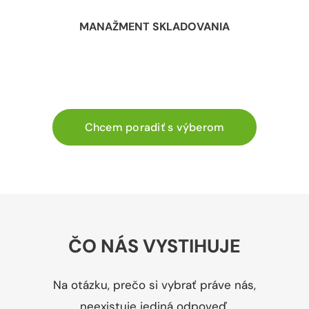
MANAŽMENT SKLADOVANIA
Chcem poradiť s výberom
ČO NÁS VYSTIHUJE
Na otázku, prečo si vybrať práve nás,
neexistuje jediná odpoveď.