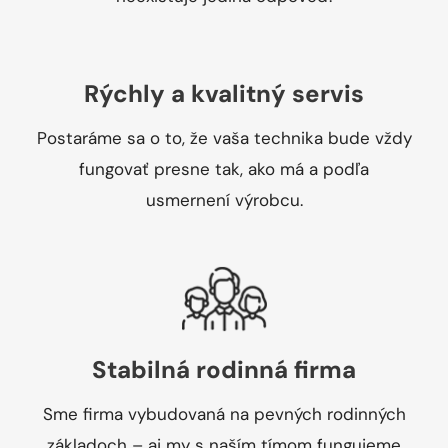
Rýchly a kvalitný servis
Postaráme sa o to, že vaša technika bude vždy
fungovať presne tak, ako má a podľa
usmernení výrobcu.
Stabilná rodinná firma
Sme firma vybudovaná na pevných rodinných
základoch – aj my s naším tímom fungujeme