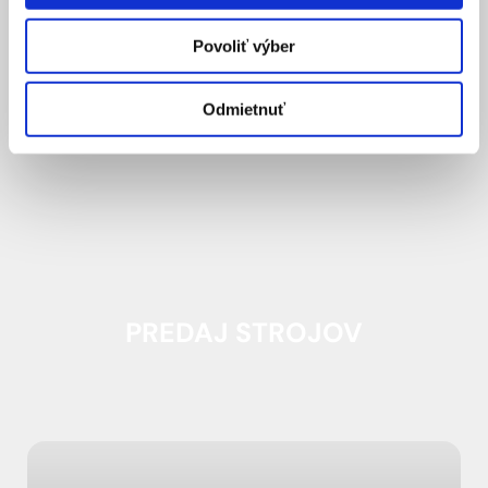
Povoliť výber
Odmietnuť
PREDAJ STROJOV