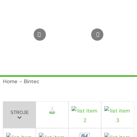
Home
Bintec
STROJE