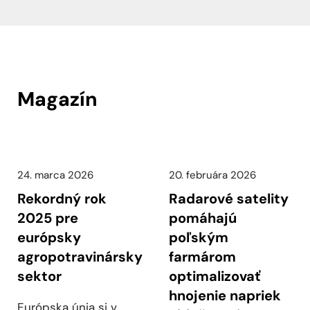
Magazín
24. marca 2026
20. februára 2026
Rekordný rok
Radarové satelity
2025 pre
pomáhajú
európsky
poľským
agropotravinársky
farmárom
sektor
optimalizovať
hnojenie napriek
Európska únia si v