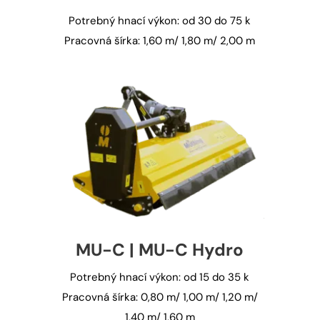
Potrebný hnací výkon: od 30 do 75 k
Pracovná šírka: 1,60 m/ 1,80 m/ 2,00 m
MU-C | MU-C Hydro
Potrebný hnací výkon: od 15 do 35 k
Pracovná šírka: 0,80 m/ 1,00 m/ 1,20 m/
1,40 m/ 1,60 m