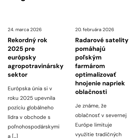
24. marca 2026
20. februára 2026
Rekordný rok
Radarové satelity
2025 pre
pomáhajú
európsky
poľským
agropotravinársky
farmárom
sektor
optimalizovať
hnojenie napriek
Európska únia si v
oblačnosti
roku 2025 upevnila
Je známe, že
pozíciu globálneho
oblačnosť v severnej
lídra v obchode s
Európe limituje
poľnohospodárskymi
využitie tradičných
a [...]