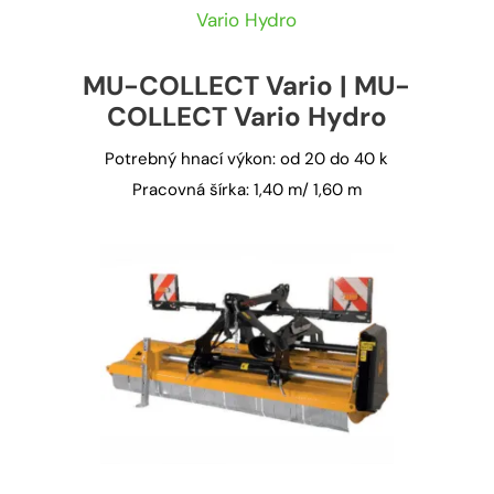
MU-COLLECT Vario | MU-
COLLECT Vario Hydro
Potrebný hnací výkon: od 20 do 40 k
Pracovná šírka: 1,40 m/ 1,60 m