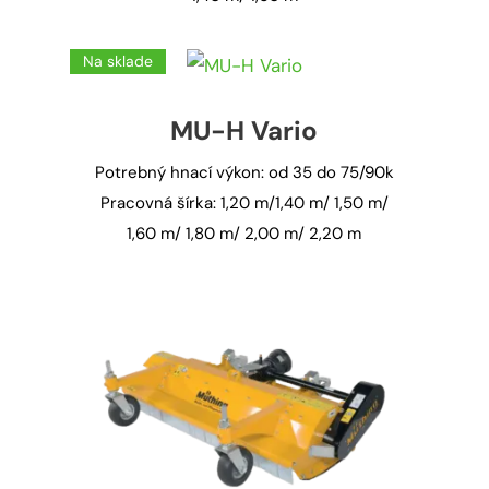
Na sklade
MU-H Vario
Potrebný hnací výkon: od 35 do 75/90k
Pracovná šírka: 1,20 m/1,40 m/ 1,50 m/
1,60 m/ 1,80 m/ 2,00 m/ 2,20 m