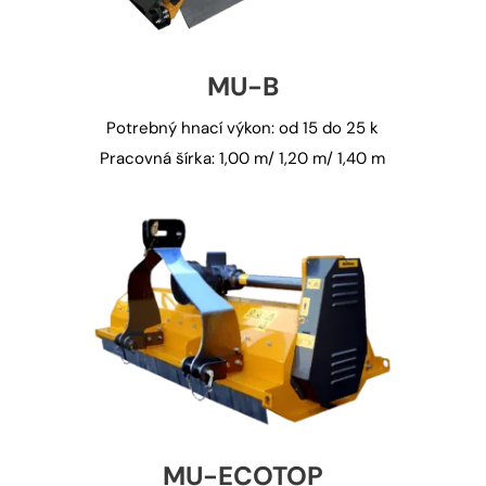
MU-B
Potrebný hnací výkon: od 15 do 25 k
Pracovná šírka: 1,00 m/ 1,20 m/ 1,40 m
MU-ECOTOP