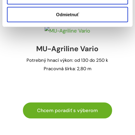
Pracovná šírka: 2,50 m/ 2,80 m/ 3,00 m/
3,20 m
Odmietnuť
MU-Agriline Vario
Potrebný hnací výkon: od 130 do 250 k
Pracovná šírka: 2,80 m
Chcem poradiť s výberom