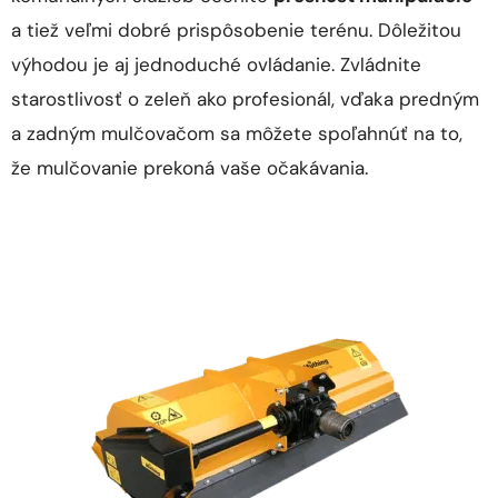
a tiež veľmi dobré prispôsobenie terénu. Dôležitou
výhodou je aj jednoduché ovládanie. Zvládnite
starostlivosť o zeleň ako profesionál, vďaka predným
a zadným mulčovačom sa môžete spoľahnúť na to,
že mulčovanie prekoná vaše očakávania.