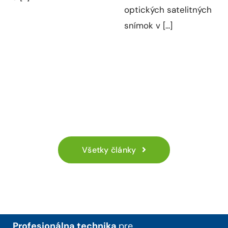
optických satelitných
snímok v [...]
Všetky články
Profesionálna technika
pre